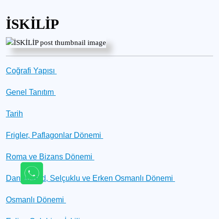
İSKİLİP
Coğrafi Yapısı
Genel Tanıtım
Tarih
Frigler, Paflagonlar Dönemi
Roma ve Bizans Dönemi
Danişmend, Selçuklu ve Erken Osmanlı Dönemi
Osmanlı Dönemi