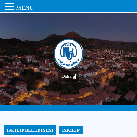
MENÜ
Daha güz
İSKİLİP BELEDİYESİ
İSKİLİP