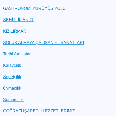
GASTRONOMİ YÜRÜYÜŞ YOLU
ŞEHİTLİK ANITI
KIZILIRMAK
SOLUK ALMAYA ÇALIŞAN EL SANATLARI
Tarihi Arastalar
Kalaycılık
Sepetçilik
Oymacılık
Semercilik
COĞRAFİ İŞARETLİ LEZZETLERİMİZ