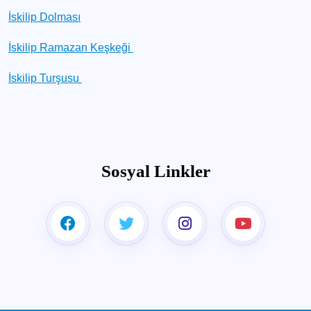
İskilip Dolması
İskilip Ramazan Keşkeği
İskilip Turşusu
Sosyal Linkler